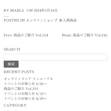
BY
MAIKA
ON
2024年1月16日
POSTED IN
オンラインショップ
,
新入荷商品
投
Prev: 商品のご紹介 Vol.214
Next: 商品のご紹介 Vol.216
稿
SEARCH
ナ
検
ビ
索:
ゲ
RECENT POSTS
ー
オンラインストア リニューアル
シ
イベントのお知らせ 6/26〜
商品のご紹介 Vol.233
ョ
イベントのお知らせ 6/12〜
イベントのお知らせ 4/29〜
ン
CATEGORY