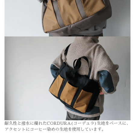
耐久性と撥水に優れたCORDURA(コーデュラ)生地をベースに、
アクセントにコーヒー染めの生地を使用しています。