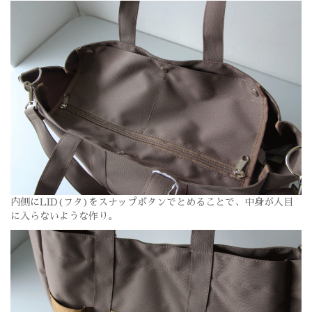
内側にLID(フタ)をスナップボタンでとめることで、中身が人目
に入らないような作り。