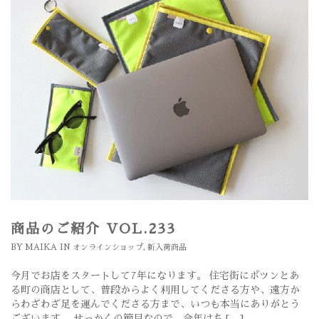
商品のご紹介 VOL.233
BY
MAIKA
IN
オンラインショップ
,
新入荷商品
今月でお店をスタートして7年になります。 住宅街にポツンとあ
る町の商店として、普段からよく利用してくださる方や、遠方か
らわざわざ足を運んでくださる方まで、いつも本当にありがとう
ございます。 せっかくの節目なので、今年はち […]