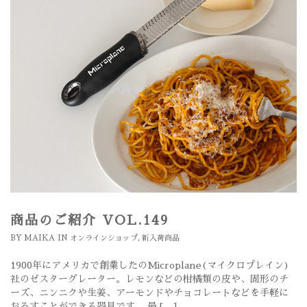
商品のご紹介 VOL.149
BY
MAIKA
IN
オンラインショップ
,
新入荷商品
1900年にアメリカで創業したのMicroplane(マイクロプレイン)
社のゼスターグレーター。レモンなどの柑橘類の皮や、固形のチ
ーズ、ニンニクや生姜、アーモンドやチョコレートなどを手軽に
おろすことができる器具です。 最 […]