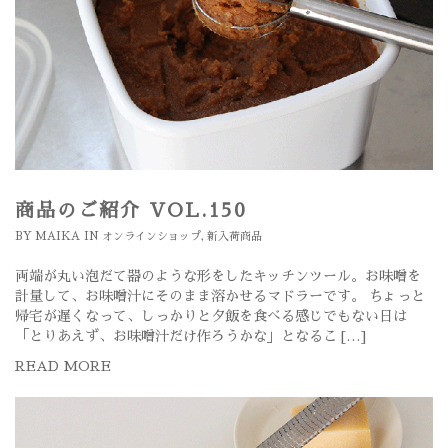
商品のご紹介 VOL.150
BY
MAIKA
IN
オンラインショップ
,
新入荷商品
両端が丸い泡だて器のような形をしたキッチンツール。お味噌を
計量して、お味噌汁にそのまま溶かせるマドラーです。 ちょっと
帰宅が遅くなって、しっかりと夕飯を食べる感じでもない日は
「とりあえず、お味噌汁だけ作ろうかな」となるこ […]
READ MORE