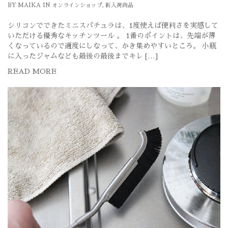
BY
MAIKA
IN
オンラインショップ
,
新入荷商品
シリコンでできたミニスパチュラは、1度使えば便利さを実感して
いただける優秀なキッチンツール 。 1番のポイントは、先端が薄
くなっているので適度にしなって、かき集めやすいところ。 小瓶
に入ったジャムなども最後の最後までキレ […]
READ MORE