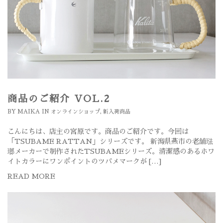
商品のご紹介 VOL.2
BY
MAIKA
IN
オンラインショップ
,
新入荷商品
こんにちは、店主の宮原です。商品のご紹介です。今回は
「TSUBAME RATTAN」シリーズです。 新潟県燕市の老舗琺
瑯メーカーで制作されたTSUBAMEシリーズ。清潔感のあるホワ
イトカラーにワンポイントのツバメマークが […]
READ MORE