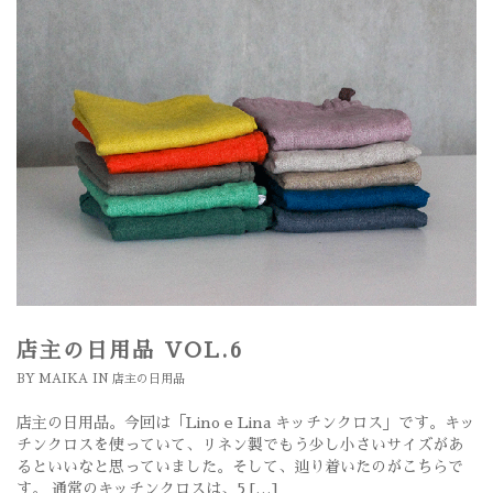
店主の日用品 VOL.6
BY
MAIKA
IN
店主の日用品
店主の日用品。今回は「Lino e Lina キッチンクロス」です。キッ
チンクロスを使っていて、リネン製でもう少し小さいサイズがあ
るといいなと思っていました。そして、辿り着いたのがこちらで
す。 通常のキッチンクロスは、5 […]