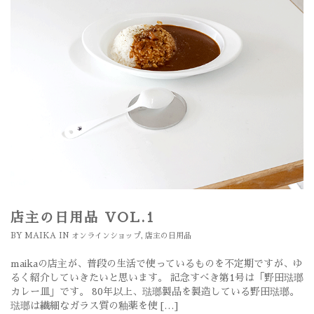
店主の日用品 VOL.1
BY
MAIKA
IN
オンラインショップ
,
店主の日用品
maikaの店主が、普段の生活で使っているものを不定期ですが、ゆ
るく紹介していきたいと思います。 記念すべき第1号は「野田琺瑯
カレー皿」です。 80年以上、琺瑯製品を製造している野田琺瑯。
琺瑯は繊細なガラス質の釉薬を使 […]