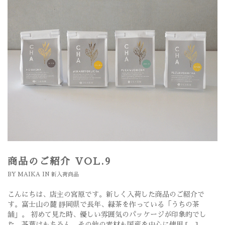
商品のご紹介 VOL.9
BY
MAIKA
IN
新入荷商品
こんにちは、店主の宮原です。新しく入荷した商品のご紹介で
す。富士山の麓 靜岡県で長年、緑茶を作っている「うちの茶
舗」。 初めて見た時、優しい雰囲気のパッケージが印象的でし
た。茶葉はもちろん、その他の素材も国産を中心に使用 […]