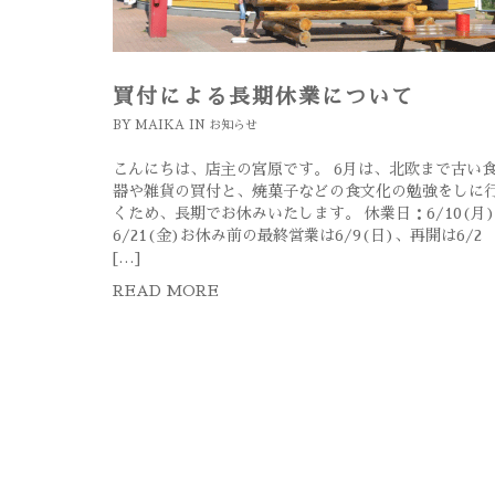
買付による長期休業について
BY
MAIKA
IN
お知らせ
こんにちは、店主の宮原です。 6月は、北欧まで古い
器や雑貨の買付と、焼菓子などの食文化の勉強をしに
くため、長期でお休みいたします。 休業日：6/10(月
6/21(金)お休み前の最終営業は6/9(日)、再開は6/2
[…]
READ MORE