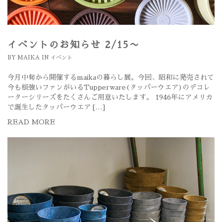
イベントのお知らせ 2/15〜
BY
MAIKA
IN
イベント
今月中旬から開催するmaikaの暮らし展。今回、昭和に発売されて
今も根強いファンがいるTupperware(タッパーウエア)のデコレ
ーターシリーズをたくさんご用意いたします。 1946年にアメリカ
で誕生したタッパーウエア […]
READ MORE