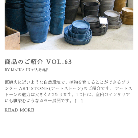
商品のご紹介 VOL.63
BY
MAIKA
IN
新入荷商品
直植えに近いような自然環境で、植物を育てることができるプラ
ンター ART STONE(アートストーン)のご紹介です。 アートス
トーンの魅力は大きく2つあります。1つ目は、室内のインテリア
にも馴染むようなカラー展開です。 […]
READ MORE