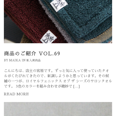
商品のご紹介 VOL.69
BY
MAIKA
IN
新入荷商品
こんにちは、店主の宮原です。ずっと気に入って使っていたタオ
ルがくたびれてきたので、新調しようかと思っています。その候
補の一つが、ロイヤルフェニックス オブ ザ シーズのサロンタオル
です。 3色のカラーを組み合わせが絶妙で […]
READ MORE