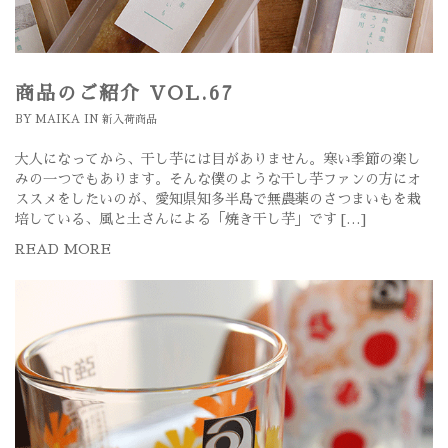
商品のご紹介 VOL.67
BY
MAIKA
IN
新入荷商品
大人になってから、干し芋には目がありません。寒い季節の楽し
みの一つでもあります。そんな僕のような干し芋ファンの方にオ
ススメをしたいのが、愛知県知多半島で無農薬のさつまいもを栽
培している、風と土さんによる「焼き干し芋」です […]
READ MORE