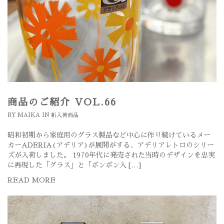
商品のご紹介 VOL.66
BY
MAIKA
IN
新入荷商品
昭和初期から家庭用のグラス製品など中心に作り続けているメー
カーADERIA(アデリア)が展開がする、アデリアレトロのシリー
ズが入荷しました。 1970年代に発売された当時のデザインを忠実
に再現した「グラス」と「ボンボン入 […]
READ MORE