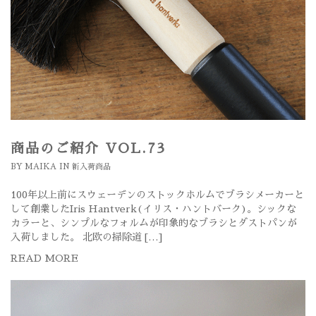
商品のご紹介 VOL.73
BY
MAIKA
IN
新入荷商品
100年以上前にスウェーデンのストックホルムでブラシメーカーと
して創業したIris Hantverk(イリス・ハントバーク)。シックな
カラーと、シンプルなフォルムが印象的なブラシとダストパンが
入荷しました。 北欧の掃除道 […]
READ MORE