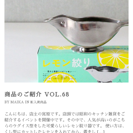
商品のご紹介 VOL.68
BY
MAIKA
IN
新入荷商品
こんにちは、店主の宮原です。店頭では昭和のキッチン雑貨をご
紹介するイベントを開催中です。その中で、人気が高いのがこち
らのウグイス型をした可愛らしいレモン絞り器です。 使い方は、
くし型にカットしたレモンを入れてから、蓋をし […]