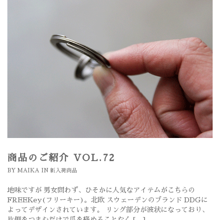
商品のご紹介 VOL.72
BY
MAIKA
IN
新入荷商品
地味ですが 男女問わず、ひそかに人気なアイテムがこちらの
FREEKey(フリーキー)。北欧 スウェーデンのブランド DDGに
よってデザインされています。 リング部分が波状になっており、
片側をつまむだけで爪を痛めることなく […]