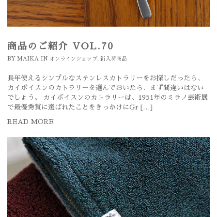
商品のご紹介 VOL.70
BY
MAIKA
IN
オンラインショップ
,
新入荷商品
長年使えるシンプルなステンレスカトラリーをお探しだったら、
カイボイスンのカトラリーを選んでおいたら、まず間違いはない
でしょう。 カイボイスンのカトラリーは、1951年のミラノ芸術展
で最優秀賞に選ばれたことをきっかけにGr […]
READ MORE